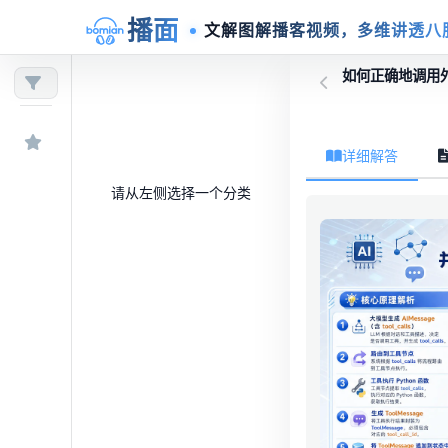
播面
文解图解播客视频，多维讲透八
如何正确地调用外部
详细解答
请从左侧选择一个分类