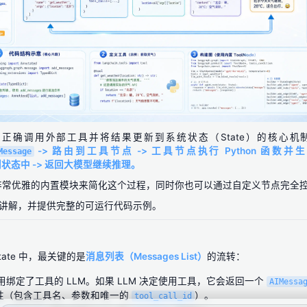
ph 中，正确调用外部工具并将结果更新到系统状态（State）的核心机
-> 路由到工具节点 -> 工具节点执行 Python 函数并
Message
状态中 -> 返回大模型继续推理。
提供了非常优雅的内置模块来简化这个过程，同时你也可以通过自定义节点完全
讲解，并提供完整的可运行代码示例。
ate 中，最关键的是
消息列表（Messages List）
的流转：
用绑定了工具的 LLM。如果 LLM 决定使用工具，它会返回一个
AIMessa
性（包含工具名、参数和唯一的
）。
tool_call_id