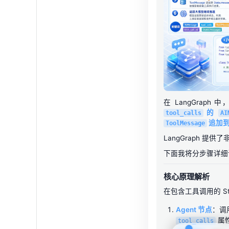
在 LangGra
的
tool_calls
AI
追加到
ToolMessage
LangGraph 
下面我将分步骤详细
核心原理解析
在包含工具调用的 St
Agent 节点
：调
属
tool_calls