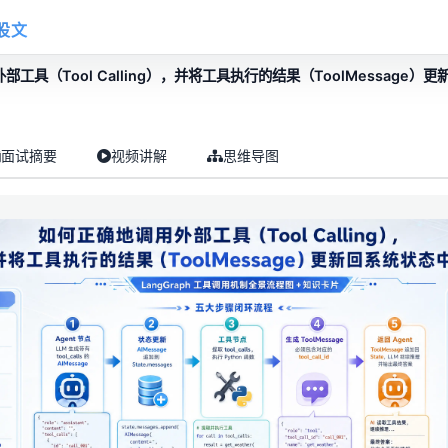
股文
工具（Tool Calling），并将工具执行的结果（ToolMessage）
面试摘要
视频讲解
思维导图