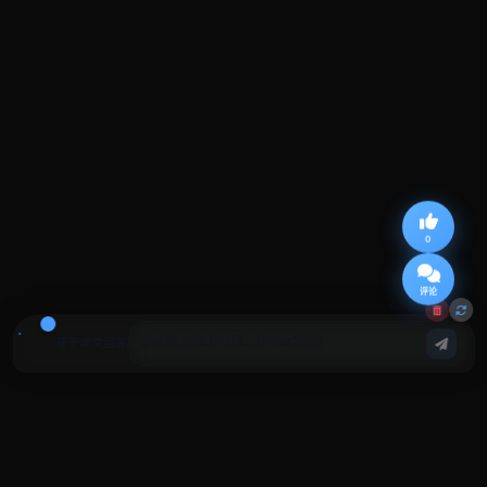
0
评论
基于本文回答