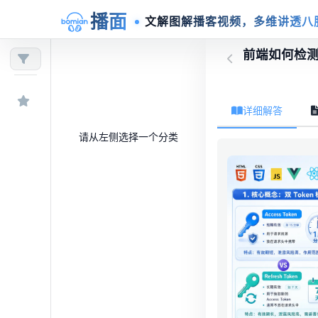
播面
文解图解播客视频，多维讲透八
前端如何检测
详细解答
请从左侧选择一个分类