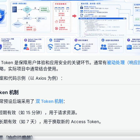
Token 是保障用户体验和应用安全的关键环节。通常有
被动处理（响应
略，实际项目中通常结合使用。
和代码示例（以 Axios 为例）：
ken 机制
通常预设后端采用了
双 Token 机制
：
 短期有效（如 15 分钟），用于请求资源。
 长期有效（如 7 天），用于换取新的 Access Token。
处理（响应拦截器）