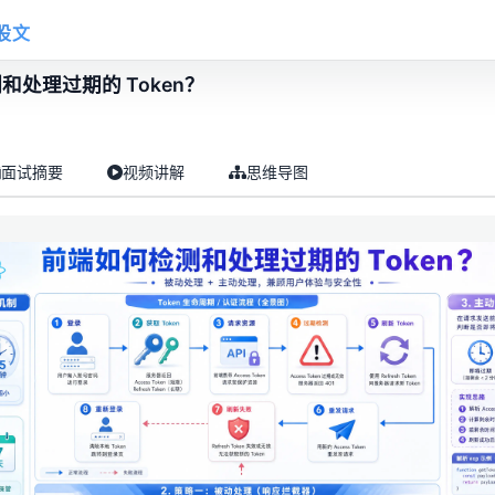
股文
和处理过期的 Token？
面试摘要
视频讲解
思维导图