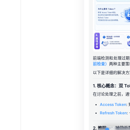
前端检测和处理过期 
前检查）
两种主要策
以下是详细的解决方案
1. 核心概念：双 To
在讨论处理之前，
Access Token
:
Refresh Token
:
2. 策略一：被动