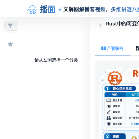
播面
文解图解播客视频，多维讲透八
Rust中的可
详细解答
请从左侧选择一个分类