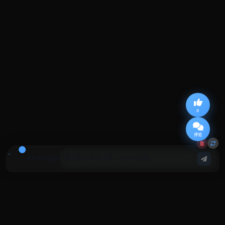
0
评论
基于本文回答