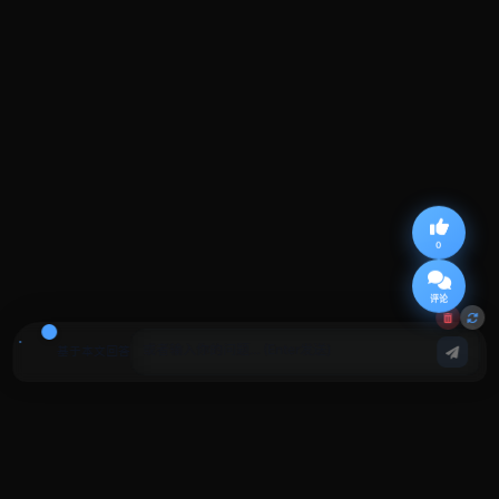
0
评论
基于本文回答