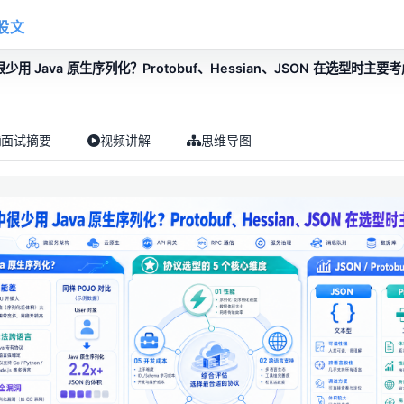
股文
用 Java 原生序列化？Protobuf、Hessian、JSON 在选型时主要
面试摘要
视频讲解
思维导图