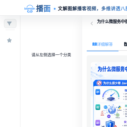
播面
文解图解播客视频，多维讲透八
为什么微服务中很少
详细解答
请从左侧选择一个分类