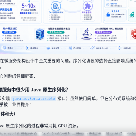
在微服务架构设计中至关重要的问题。序列化协议的选择直接影响系统
。
心问题的详细解答：
服务中很少用 Java 原生序列化？
（即实现
接口）虽然使用简单，但在分布式系统和
java.io.Serializable
乎被工业界抛弃：
& 体积大）
ava 原生序列化的过程非常消耗 CPU 资源。
仅仅序列化数据本身，还会序列化类的元数据（类描述、继承关系、字段