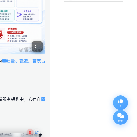
的
吞吐量、延迟、带宽占
微服务架构中，它存在
四
0
评论
描述等）。这导致生成