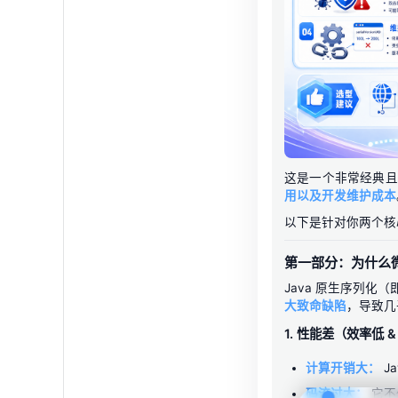
这是一个非常经典且
用以及开发维护成本
以下是针对你两个核
第一部分：为什么微
Java 原生序列化
大致命缺陷
，导致几
1. 性能差（效率低 
计算开销大：
J
码流过大：
它不