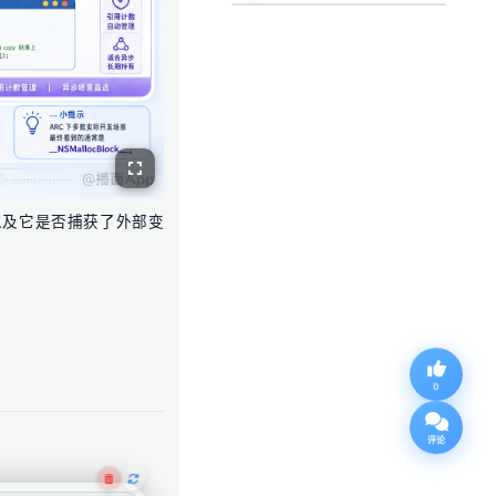
中的位置以及它是否捕获了外部变
0
评论