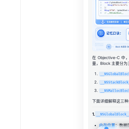
在 Objective-
量，Block 主要分
__NSGlobalBloc
__NSStackBlock
__NSMallocBloc
下面详细解释这三种
1.
__NSGlobalBlock_
内存位置
：数据区