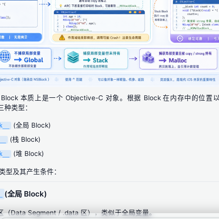
C 中，Block 本质上是一个 Objective-C 对象。根据 Block 在内存
为三种类型：
(全局 Block)
k__
(栈 Block)
__
(堆 Block)
k__
类型及其产生条件：
(全局 Block)
_
（Data Segment / .data 区），类似于全局变量。