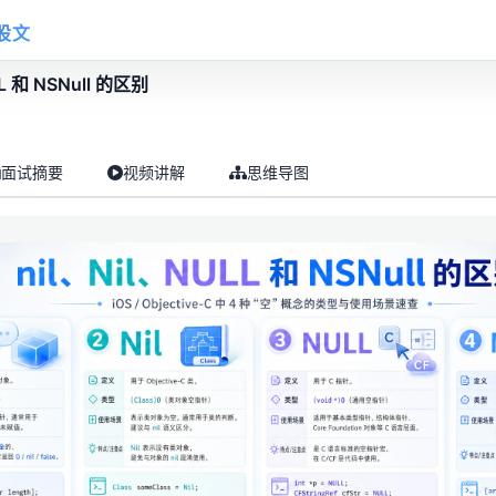
股文
L 和 NSNull 的区别
面试摘要
视频讲解
思维导图