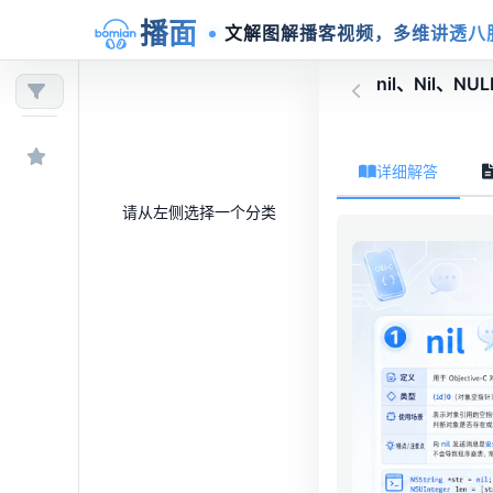
播面
文解图解播客视频，多维讲透八
nil、Nil、NUL
详细解答
请从左侧选择一个分类