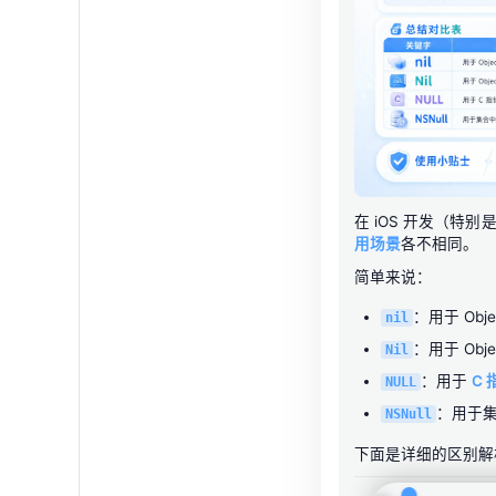
在 iOS 开发（特别是 
用场景
各不相同。
简单来说：
：用于 Obje
nil
：用于 Obje
Nil
：用于
C 
NULL
：用于集
NSNull
下面是详细的区别解