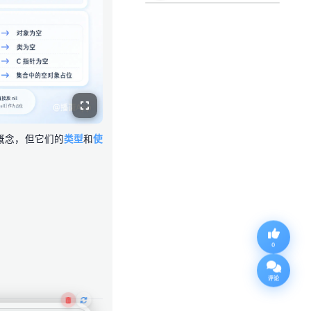
的概念，但它们的
类型
和
使
0
评论