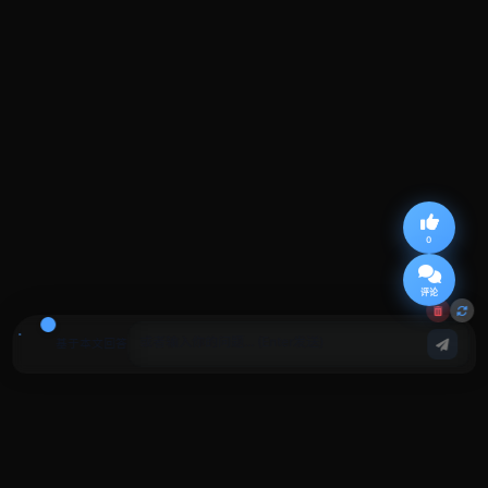
0
评论
基于本文回答