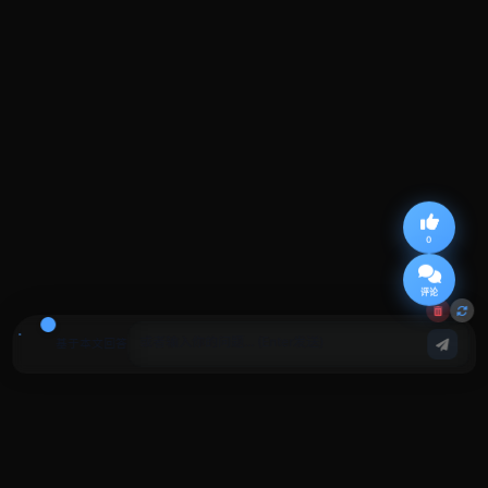
0
评论
基于本文回答