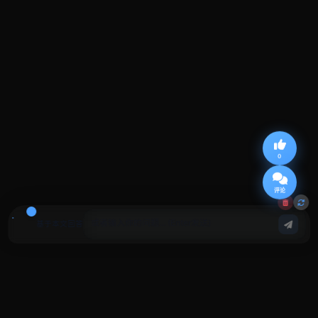
0
评论
基于本文回答