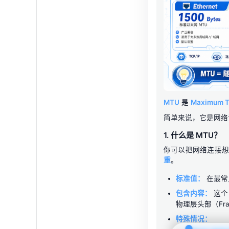
MTU
是
Maximum Tr
简单来说，它是网络
1. 什么是 MTU？
你可以把网络连接想
重
。
标准值：
在最常见
包含内容：
这个
物理层头部（Fra
特殊情况：