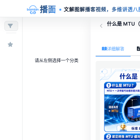
播面
文解图解播客视频，多维讲透八
什么是 MTU
详细解答
请从左侧选择一个分类