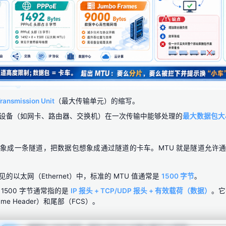
ansmission Unit
（最大传输单元）的缩写。
设备（如网卡、路由器、交换机）在一次传输中能够处理的
最大数据包大
象成一条隧道，把数据包想象成通过隧道的卡车。MTU 就是隧道允许
的以太网（Ethernet）中，标准的 MTU 值通常是
1500 字节
。
 1500 字节通常指的是
IP 报头 + TCP/UDP 报头 + 有效载荷（数据）
。它
me Header）和尾部（FCS）。