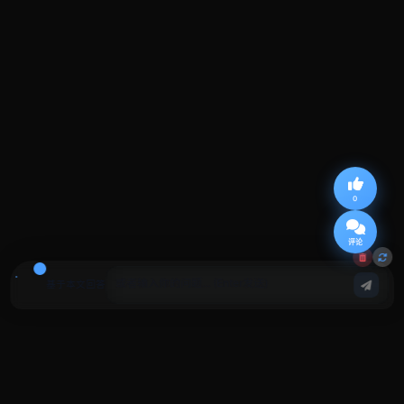
0
评论
基于本文回答