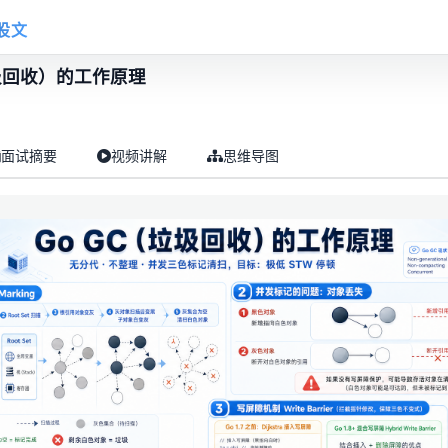
股文
垃圾回收）的工作原理
面试摘要
视频讲解
思维导图