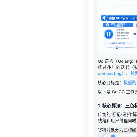
Go 语言（Golang
经过多年的迭代（特别
compacting）、并发
核心目标是：
极低的 
以下是 Go GC 工
1. 核心算法：三色标记法
传统的“标记-清扫
线程和用户线程同时
它将对象分为三种颜