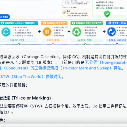
）的垃圾回收（Garbage Collection，简称 GC）机制是其高性能并发特
是从 1.5 版本到 1.8 版本），目前使用的是
无分代（Non-generat
（Concurrent）的三色标记清扫（Tri-color Mark and Sweep）算法
。
STW（Stop The World）停顿时间
。
作原理的详细解析：
 (Tri-color Marking)
”算法需要暂停程序（STW）去扫描整个堆，效率太低。Go 使用三色标记
运行）。
色：