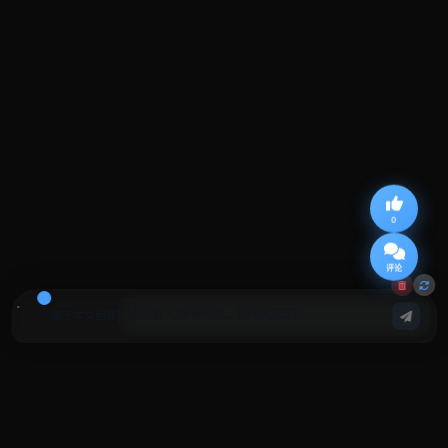
0
评论
基于本文回答