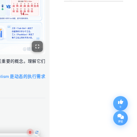
关重要的概念。理解它们
elism 是动态的执行需求
0
评论