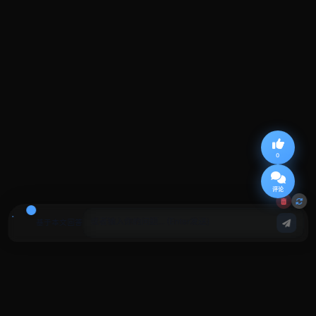
0
评论
基于本文回答