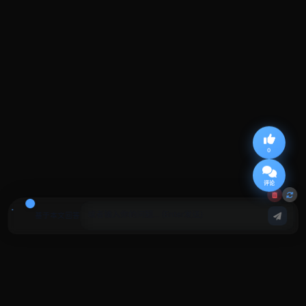
0
评论
基于本文回答