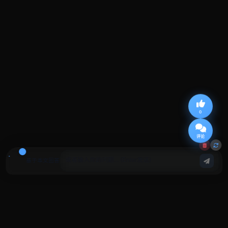
0
评论
基于本文回答