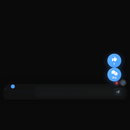
0
评论
基于本文回答