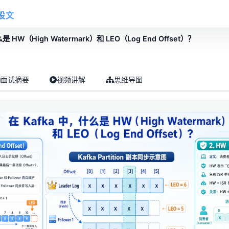
股文
是 HW（High Watermark）和 LEO（Log End Offset）？
面试摘要
视频讲解
思维导图