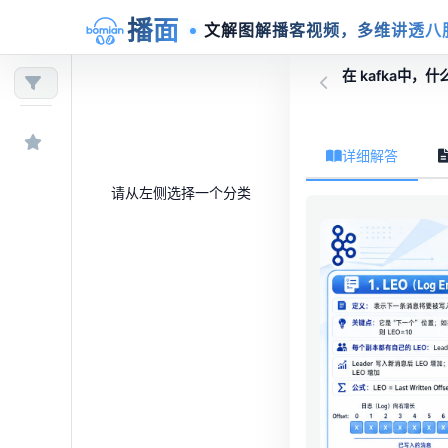
播面
文解图解播客视频，多维讲透八
在 kafka中，什么
详细解答
请从左侧选择一个分类