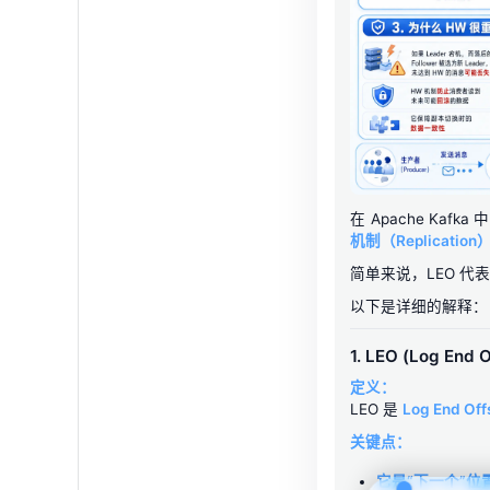
在 Apache Kafka 
机制（Replication
简单来说，LEO 代
以下是详细的解释：
1. LEO (Log End O
定义：
LEO 是
Log End Off
关键点：
它是“下一个”位