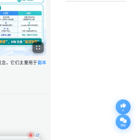
概念，它们主要用于
副本
0
评论