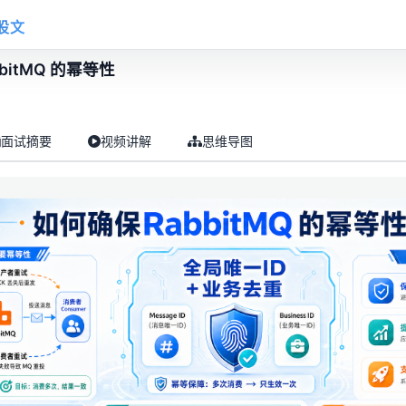
股文
bitMQ 的幂等性
面试摘要
视频讲解
思维导图