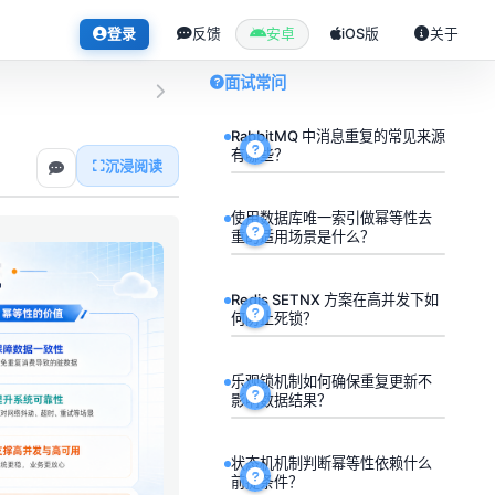
登录
反馈
安卓
iOS版
关于
面试常问
RabbitMQ 中消息重复的常见来源
有哪些？
沉浸阅读
使用数据库唯一索引做幂等性去
重的适用场景是什么？
Redis SETNX 方案在高并发下如
何防止死锁？
乐观锁机制如何确保重复更新不
影响数据结果？
状态机机制判断幂等性依赖什么
前提条件？