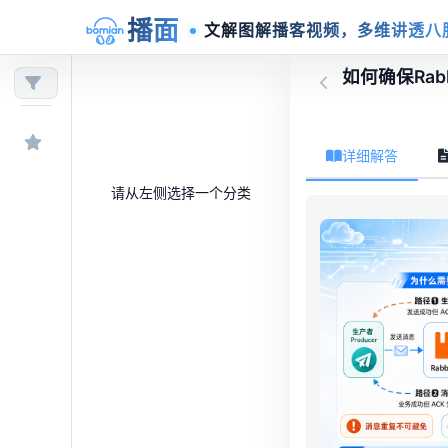
播面
文解图解播客视频，多维讲透八
如何确保Rab
详细解答
请从左侧选择一个分类