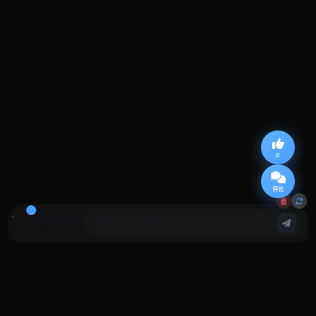
0
评论
基于本文回答