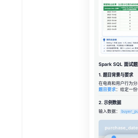
Spark SQL 
1. 题目背景与要求
在电商和用户行为分
题目要求
：给定一份
2. 示例数据
输入数据：
buyer_p
purchase_da