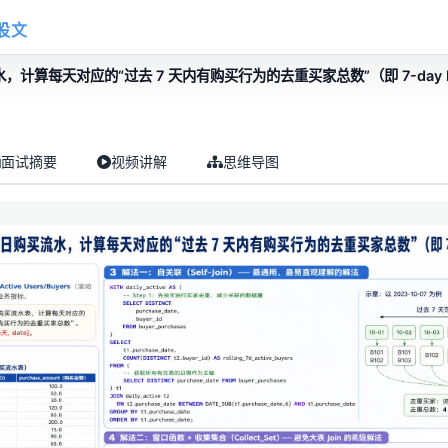
股文
计算每天对应的“过去 7 天内有购买行为的去重买家总数”（即 7-day Rolli
面试摘要
视频讲解
思维导图