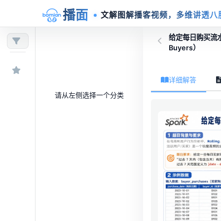
播面
文解图解播客视频，多维讲透八
给定每日购买流水，
Buyers）
详细解答
请从左侧选择一个分类