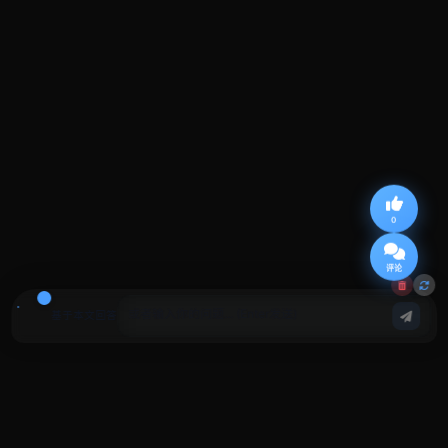
0
评论
基于本文回答