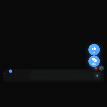
0
评论
基于本文回答