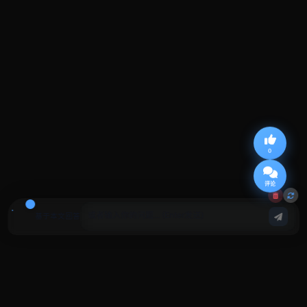
0
评论
基于本文回答