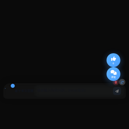
0
评论
基于本文回答