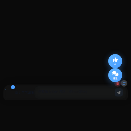
0
评论
基于本文回答