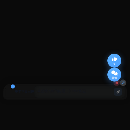
0
评论
基于本文回答