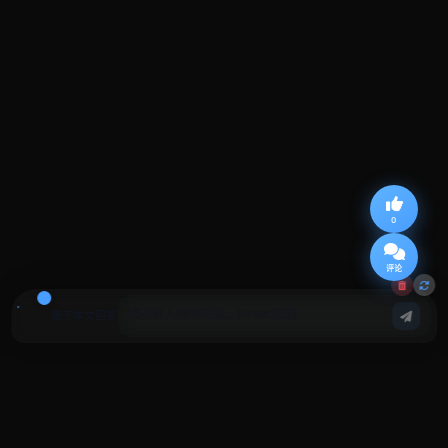
0
评论
基于本文回答