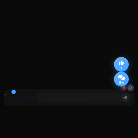
0
评论
基于本文回答