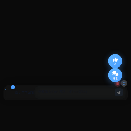
0
评论
基于本文回答