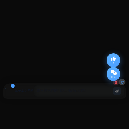
0
评论
基于本文回答