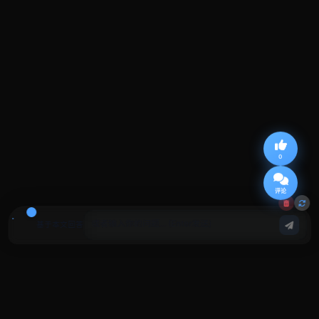
0
评论
基于本文回答