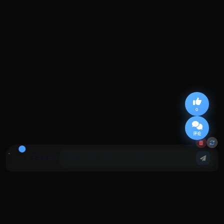
0
评论
基于本文回答