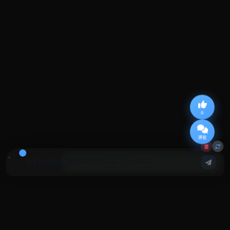
0
评论
基于本文回答