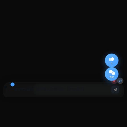
0
评论
基于本文回答