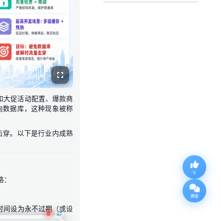
（如大促活动配置、爆款商
向数据库，这种现象被称
击穿。以下是行业内成熟
0
略：
评论
期时间设为永不过期（或设