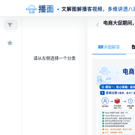
播面
文解图解播客视频，多维讲透八
电商大促期间
详细解答
请从左侧选择一个分类