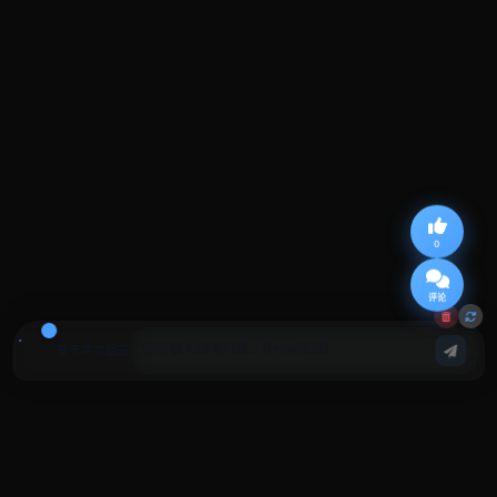
0
评论
基于本文回答