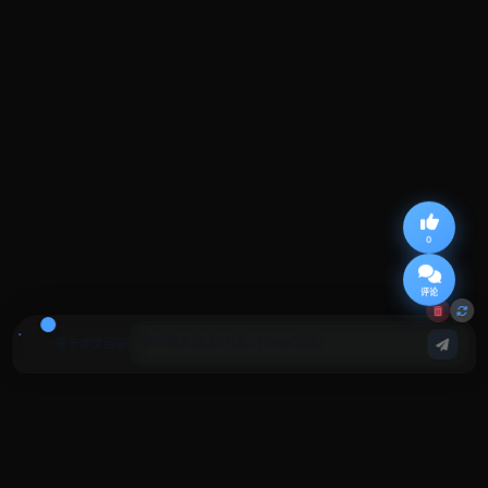
0
评论
基于本文回答