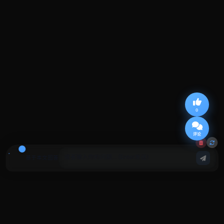
0
评论
基于本文回答