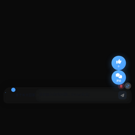
0
评论
基于本文回答