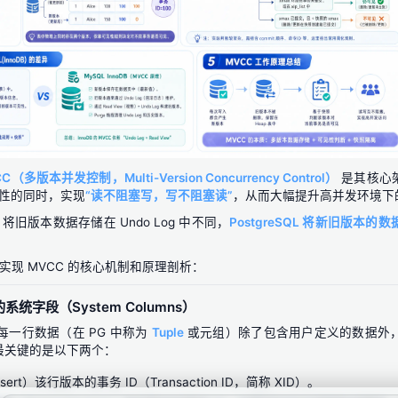
C（多版本并发控制，Multi-Version Concurrency Control）
是其核心
性的同时，实现
“读不阻塞写，写不阻塞读”
，从而大幅提升高并发环境下
DB) 将旧版本数据存储在 Undo Log 中不同，
PostgreSQL 将新旧版本
QL 实现 MVCC 的核心机制和原理剖析：
系统字段（System Columns）
中的每一行数据（在 PG 中称为
Tuple
或元组）除了包含用户定义的数据外
 最关键的是以下两个：
ert）该行版本的事务 ID（Transaction ID，简称 XID）。