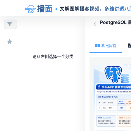
播面
文解图解播客视频，多维讲透八
PostgreSQ
详细解答
请从左侧选择一个分类