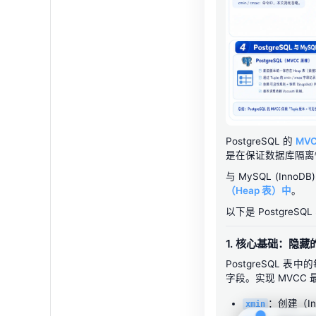
PostgreSQL 的
MVC
是在保证数据库隔离
与 MySQL (Inno
（Heap 表）中
。
以下是 PostgreS
1. 核心基础：隐藏的
PostgreSQL 表
字段。实现 MVCC
：创建（Ins
xmin