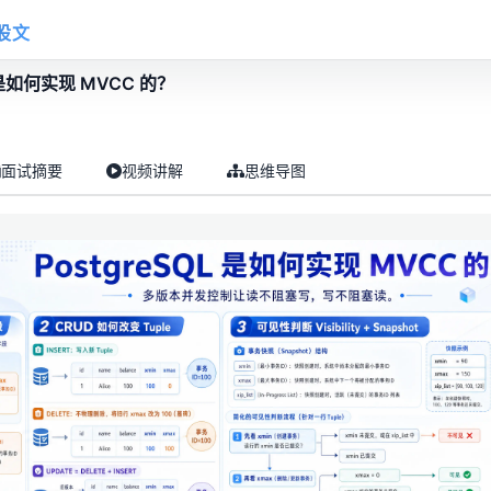
股文
L 是如何实现 MVCC 的？
面试摘要
视频讲解
思维导图