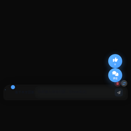
0
评论
基于本文回答