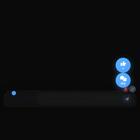
0
评论
基于本文回答