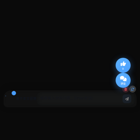
0
评论
基于本文回答