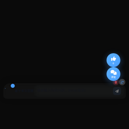
0
评论
基于本文回答