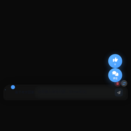
0
评论
基于本文回答